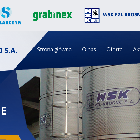
Strona główna
O nas
Oferta
Ak
E